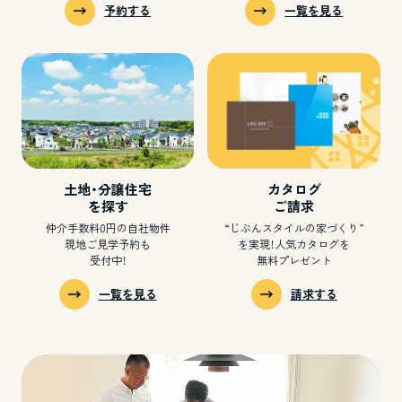
予約する
一覧を見る
土地・分譲住宅
カタログ
を探す
ご請求
仲介手数料0円の自社物件
“じぶんスタイルの家づくり”
現地ご見学予約も
を実現！
人気カタログを
受付中！
無料プレゼント
一覧を見る
請求する