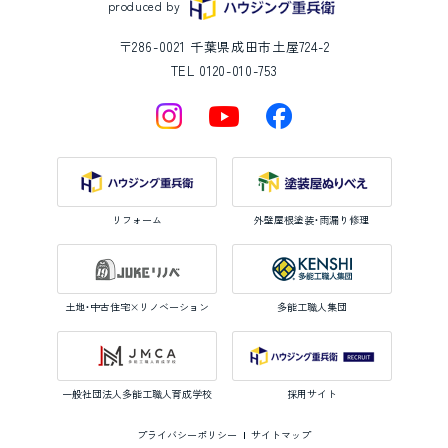
produced by
〒286-0021 千葉県成田市土屋724-2
TEL 0120-010-753
リフォーム
外壁屋根塗装・雨漏り修理
土地・中古住宅×リノベーション
多能工職人集団
一般社団法人多能工職人育成学校
採用サイト
プライバシーポリシー
サイトマップ