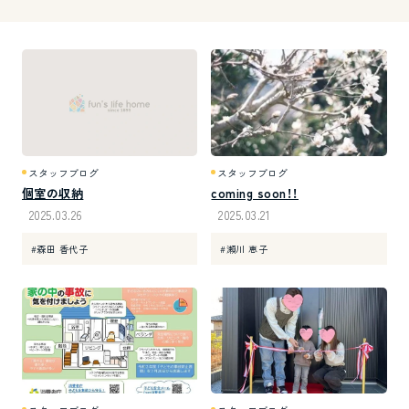
スタッフブログ
スタッフブログ
個室の収納
coming soon！！
2025.03.26
2025.03.21
#森田 香代子
#瀬川 恵子