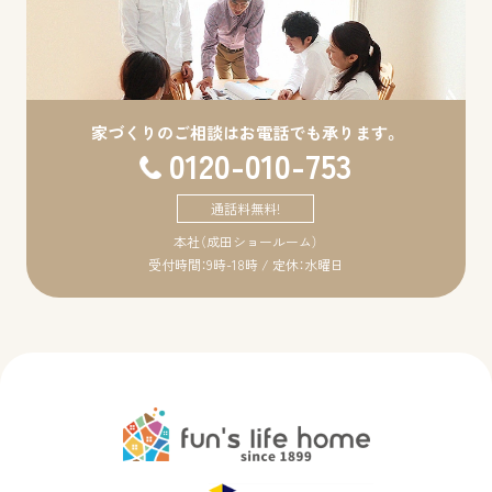
家づくりのご相談は
お電話でも承ります。
0120-010-753
通話料無料!
本社（成田ショールーム）
受付時間：9時-18時 / 定休：水曜日