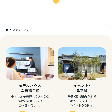
1
スタッフブログ
モデルハウス
イベント・
ご来場予約
見学会
小さなお子様連れの方もOK！
千葉・茨城県内各地で
「高性能＆コスパ」を
家づくりを楽しむ
ご体感ください。
イベント多数開催！